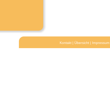
Kontakt
|
Übersicht
|
Impressum