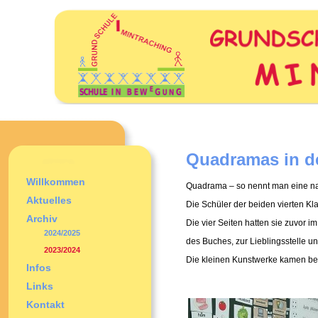
Quadramas in d
Willkommen
Quadrama – so nennt man eine nach
Aktuelles
Die Schüler der beiden vierten Kla
Archiv
Die vier Seiten hatten sie zuvor 
2024/2025
des Buches, zur Lieblingsstelle u
2023/2024
Die kleinen Kunstwerke kamen bei
Infos
Links
Kontakt