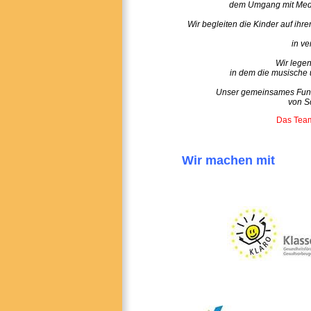
dem Umgang mit Medie
Wir begleiten die Kinder auf ih
in ve
Wir legen
in dem die musische u
Unser gemeinsames Fund
von Sc
Das Team
Wir machen mit