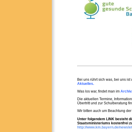
Bei uns rührt sich was, bei uns is
Aktuelles.
Was los war, findet man im
Archiv
Die aktuellen Termine, Informati
Übertritt und zur Schulberatung fi
Wir bitten auch um Beachtung der
Unter folgendem LINK besteht di
Staatsministeriums kostenfrei z
http://www.km.bayern.de/newslet