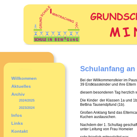
Schulanfang an
Willkommen
Bei der Willkommensfeier im Paus
39 Erstklasskinder und ihre Eltern
Aktuelles
diesem besonderen Tag herzlich w
Archiv
Die Kinder der Klassen 1a und 1b
2024/2025
Bettina Tausendpfund (1b).
2023/2024
Großen Anklang fand das Elterncaf
Infos
Kuchen austauschen.
Links
Nachdem der 1. Schultag geschafft
unter Leitung von Frau Homeier
Kontakt