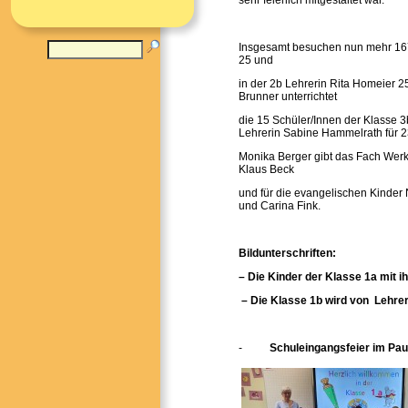
sehr feierlich mitgestaltet war.
Insgesamt besuchen nun mehr 167 
25 und
in der 2b Lehrerin Rita Homeier 25
Brunner unterrichtet
die 15 Schüler/Innen der Klasse 3b
Lehrerin Sabine Hammelrath für 2
Monika Berger gibt das Fach Werk
Klaus Beck
und für die evangelischen Kinder
und Carina Fink.
Bildunterschriften:
– Die Kinder der Klasse 1a mit 
– Die Klasse 1b wird von Lehrer
-
Schuleingangsfeier im Pa