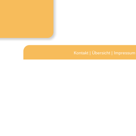
Kontakt
|
Übersicht
|
Impressum