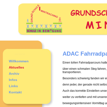
ADAC Fahrradpar
Willkommen
Einen tollen Fahrradparcours hat
Aktuelles
über einen schmalen Steg fahren,
transportieren.
Archiv
Besonders schwierig fanden wir ei
Infos
denn jeder, der gerade nicht selbs
Links
Auch das korrekte Einstellen unse
Kontakt
weiter zu vertiefen und mit unsere
bewegungsintensiven Vormittag un