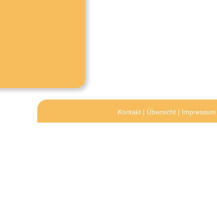
Kontakt
|
Übersicht
|
Impressum