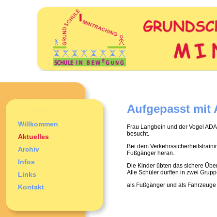
Aufgepasst mi
Willkommen
Frau Langbein und der Vogel AD
besucht.
Aktuelles
Bei dem Verkehrssicherheitstraini
Archiv
Fußgänger heran.
Infos
Die Kinder übten das sichere Übe
Alle Schüler durften in zwei Grup
Links
als Fußgänger und als Fahrzeuge 
Kontakt